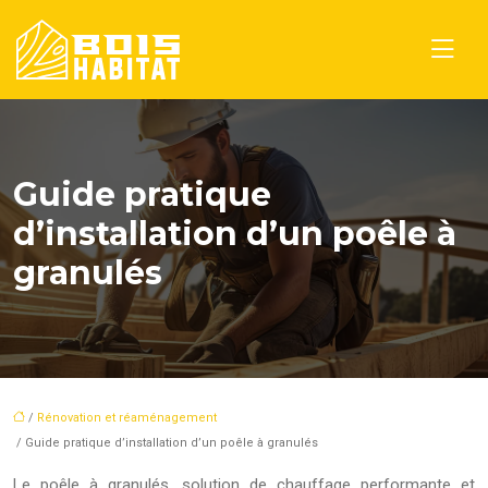
Guide pratique
d’installation d’un poêle à
granulés
/
Rénovation et réaménagement
/ Guide pratique d’installation d’un poêle à granulés
Le poêle à granulés, solution de chauffage performante et