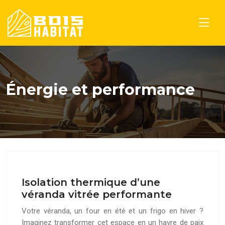
Énergie et performance
Isolation thermique d’une
véranda vitrée performante
Votre véranda, un four en été et un frigo en hiver ?
Imaginez transformer cet espace en un havre de paix