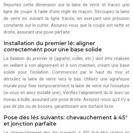
Reportez cette dimension sur la laine de verre et tracez une
ligne de coupe à l’aide d’une règle de maçon. Découpez la laine
de verre en suivant la ligne tracée, en exerçant une pression
constante sur le cutter. Assurez-vous que la coupe est nette et
droite, assurant une pose parfaite.
Installation du premier lé: aligner
correctement pour une base solide
La fixation du premier lé (agrafer, coller, etc.) doit être réalisée
en veillant à son alignement et à son maintien, créant une base
solide pour l’isolation. Commencez par le haut du mur et
déroulez la laine de verre vers le bas. Utilisez une agrafeuse
murale pour fixer temporairement la laine de verre sur l’ossature
(si vous en avez installé une). Vérifiez l’alignement du lé avec un
niveau à bulle, assurant une pose droite. Assurez-vous qu’il n’y a
pas de plis ou de bosses, garantissant une surface lisse.
Pose des lés suivants: chevauchement à 45°
et jonction parfaite
Le chevauchement des lés suivants à 45° doit être réalisé en