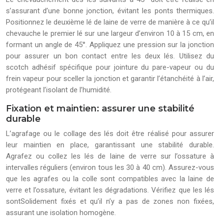
s’assurant d’une bonne jonction, évitant les ponts thermiques.
Positionnez le deuxième lé de laine de verre de manière à ce qu’il
chevauche le premier lé sur une largeur d’environ 10 à 15 cm, en
formant un angle de 45°. Appliquez une pression sur la jonction
pour assurer un bon contact entre les deux lés. Utilisez du
scotch adhésif spécifique pour jointure du pare-vapeur ou du
frein vapeur pour sceller la jonction et garantir l’étanchéité à l’air,
protégeant l’isolant de l’humidité.
Fixation et maintien: assurer une stabilité
durable
L’agrafage ou le collage des lés doit être réalisé pour assurer
leur maintien en place, garantissant une stabilité durable.
Agrafez ou collez les lés de laine de verre sur l’ossature à
intervalles réguliers (environ tous les 30 à 40 cm). Assurez-vous
que les agrafes ou la colle sont compatibles avec la laine de
verre et l’ossature, évitant les dégradations. Vérifiez que les lés
sontSolidement fixés et qu’il n’y a pas de zones non fixées,
assurant une isolation homogène.