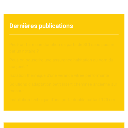
Dernières publications
Peut-on faire une donation de parts de SCI sans passer
par un notaire ?
Peut-on souscrire une assurance habitation au nom du
conjoint ?
Isolation thermique d’une véranda vitrée performante
Solutions d’adaptation petit insert cheminée ancienne sur
mesure
Installation technique d’une porte double battant 120 cm