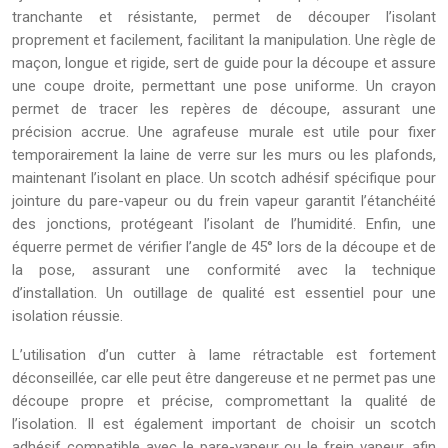
tranchante et résistante, permet de découper l’isolant
proprement et facilement, facilitant la manipulation. Une règle de
maçon, longue et rigide, sert de guide pour la découpe et assure
une coupe droite, permettant une pose uniforme. Un crayon
permet de tracer les repères de découpe, assurant une
précision accrue. Une agrafeuse murale est utile pour fixer
temporairement la laine de verre sur les murs ou les plafonds,
maintenant l’isolant en place. Un scotch adhésif spécifique pour
jointure du pare-vapeur ou du frein vapeur garantit l’étanchéité
des jonctions, protégeant l’isolant de l’humidité. Enfin, une
équerre permet de vérifier l’angle de 45° lors de la découpe et de
la pose, assurant une conformité avec la technique
d’installation. Un outillage de qualité est essentiel pour une
isolation réussie.
L’utilisation d’un cutter à lame rétractable est fortement
déconseillée, car elle peut être dangereuse et ne permet pas une
découpe propre et précise, compromettant la qualité de
l’isolation. Il est également important de choisir un scotch
adhésif compatible avec le pare-vapeur ou le frein vapeur, afin