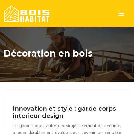
Décoration en bois
Innovation et style : garde corps
interieur design
Le garde-corps, autrefois simple élément de sécurité,
a considérablement évolué pour devenir un véritable