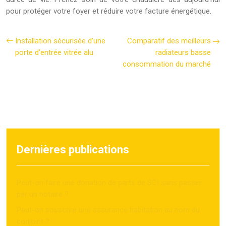
pour protéger votre foyer et réduire votre facture énergétique.
Installation sécurisée d’une
Comparatif des meilleurs
porte d’entrée vitrée alu
radiateurs basse
consommation du marché
Dernières publications
Peut-on faire une donation de parts de SCI sans passer
par un notaire ?
Peut-on souscrire une assurance habitation au nom du
conjoint ?