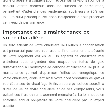
d’une chaudière à condensation repose sur la valorisation de la
chaleur latente contenue dans les fumées de combustion,
permettant d’atteindre des rendements supérieurs à 90% sur
PCI. Un suivi périodique est donc indispensable pour préserver
ce niveau de performance.
Importance de la maintenance de
votre chaudière
Un suivi attentif de votre chaudière De Dietrich à condensation
est primordial pour diverses raisons. Prioritairement, la sécurité
de votre logement est en jeu. Un appareil de chauffage mal
entretenu peut engendrer des risques de fuites de gaz,
d’intoxication au monoxyde de carbone et d’incendie. De plus, la
maintenance permet d’optimiser l’efficience énergétique de
votre chaudière, diminuant ainsi votre consommation de gaz et
vos dépenses de chauffage. Enfin, un suivi périodique accroît la
durée de vie de votre chaudière et de ses composants, vous
évitant des frais de remplacement prématurés. La loi impose un
entretien annuel obligatoire de votre chaudière par un expert
qualifié.