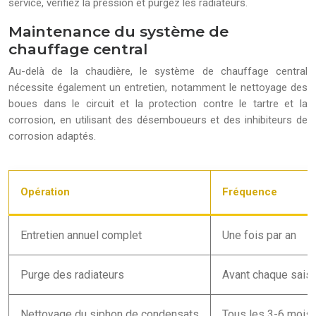
service, vérifiez la pression et purgez les radiateurs.
Maintenance du système de
chauffage central
Au-delà de la chaudière, le système de chauffage central
nécessite également un entretien, notamment le nettoyage des
boues dans le circuit et la protection contre le tartre et la
corrosion, en utilisant des désemboueurs et des inhibiteurs de
corrosion adaptés.
Opération
Fréquence
Entretien annuel complet
Une fois par an
Purge des radiateurs
Avant chaque sais
Nettoyage du siphon de condensats
Tous les 3-6 mois