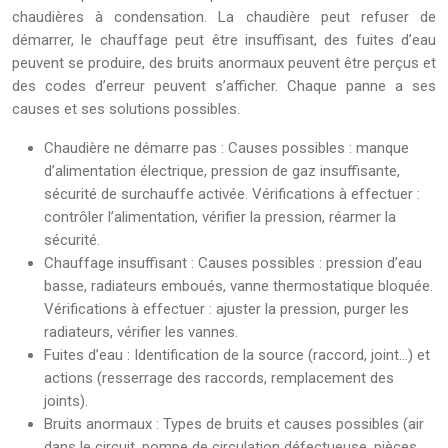
chaudières à condensation. La chaudière peut refuser de
démarrer, le chauffage peut être insuffisant, des fuites d’eau
peuvent se produire, des bruits anormaux peuvent être perçus et
des codes d’erreur peuvent s’afficher. Chaque panne a ses
causes et ses solutions possibles.
Chaudière ne démarre pas : Causes possibles : manque
d’alimentation électrique, pression de gaz insuffisante,
sécurité de surchauffe activée. Vérifications à effectuer :
contrôler l’alimentation, vérifier la pression, réarmer la
sécurité.
Chauffage insuffisant : Causes possibles : pression d’eau
basse, radiateurs emboués, vanne thermostatique bloquée.
Vérifications à effectuer : ajuster la pression, purger les
radiateurs, vérifier les vannes.
Fuites d’eau : Identification de la source (raccord, joint…) et
actions (resserrage des raccords, remplacement des
joints).
Bruits anormaux : Types de bruits et causes possibles (air
dans le circuit, pompe de circulation défectueuse, pièces