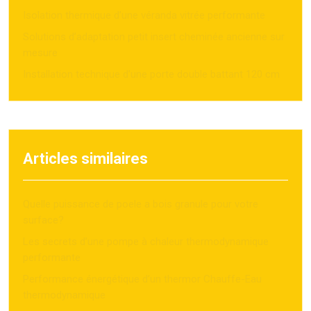
Isolation thermique d’une véranda vitrée performante
Solutions d’adaptation petit insert cheminée ancienne sur
mesure
Installation technique d’une porte double battant 120 cm
Articles similaires
Quelle puissance de poele a bois granule pour votre
surface?
Les secrets d’une pompe à chaleur thermodynamique
performante
Performance énergétique d’un thermor Chauffe-Eau
thermodynamique