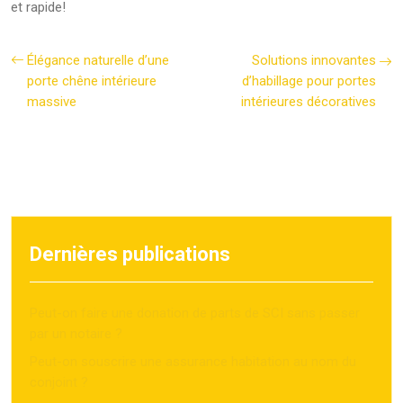
et rapide!
Élégance naturelle d’une
Solutions innovantes
porte chêne intérieure
d’habillage pour portes
massive
intérieures décoratives
Dernières publications
Peut-on faire une donation de parts de SCI sans passer
par un notaire ?
Peut-on souscrire une assurance habitation au nom du
conjoint ?