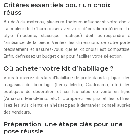
Critères essentiels pour un choix
réussi
Au-delà du matériau, plusieurs facteurs influencent votre choix.
La couleur doit s’harmoniser avec votre décoration intérieure. Le
style (moderne, classique, rustique) doit correspondre à
l’ambiance de la pièce. Vérifiez les dimensions de votre porte
précisément et assurez-vous que le kit choisi est compatible.
Enfin, définissez un budget clair pour faciliter votre sélection.
Où acheter votre kit d’habillage ?
Vous trouverez des kits d’habillage de porte dans la plupart des
magasins de bricolage (Leroy Merlin, Castorama, etc.), les
boutiques de décoration et sur les sites de vente en ligne
(Amazon, ManoMano, etc.). Comparez les prix et les offres,
lisez les avis clients et n’hésitez pas à demander conseil auprès
des vendeurs.
Préparation: une étape clés pour une
pose réussie