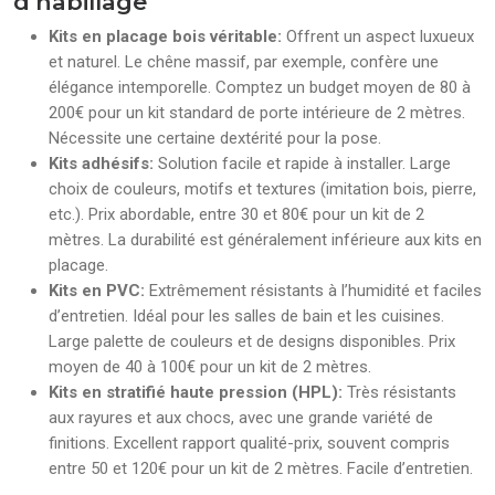
d’habillage
Kits en placage bois véritable:
Offrent un aspect luxueux
et naturel. Le chêne massif, par exemple, confère une
élégance intemporelle. Comptez un budget moyen de 80 à
200€ pour un kit standard de porte intérieure de 2 mètres.
Nécessite une certaine dextérité pour la pose.
Kits adhésifs:
Solution facile et rapide à installer. Large
choix de couleurs, motifs et textures (imitation bois, pierre,
etc.). Prix abordable, entre 30 et 80€ pour un kit de 2
mètres. La durabilité est généralement inférieure aux kits en
placage.
Kits en PVC:
Extrêmement résistants à l’humidité et faciles
d’entretien. Idéal pour les salles de bain et les cuisines.
Large palette de couleurs et de designs disponibles. Prix
moyen de 40 à 100€ pour un kit de 2 mètres.
Kits en stratifié haute pression (HPL):
Très résistants
aux rayures et aux chocs, avec une grande variété de
finitions. Excellent rapport qualité-prix, souvent compris
entre 50 et 120€ pour un kit de 2 mètres. Facile d’entretien.