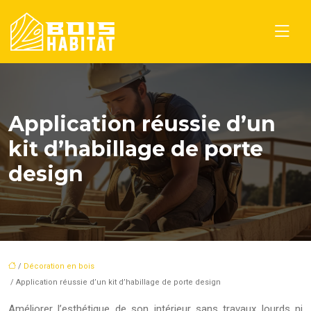
Application réussie d’un
kit d’habillage de porte
design
/
Décoration en bois
/ Application réussie d’un kit d’habillage de porte design
Améliorer l’esthétique de son intérieur sans travaux lourds ni