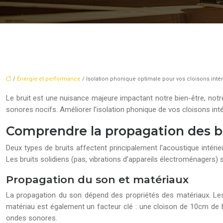
/
Énergie et performance
/ Isolation phonique optimale pour vos cloisons int
Le bruit est une nuisance majeure impactant notre bien-être, not
sonores nocifs. Améliorer l’isolation phonique de vos cloisons inté
Comprendre la propagation des br
Deux types de bruits affectent principalement l’acoustique intérieu
Les bruits solidiens (pas, vibrations d’appareils électroménagers) 
Propagation du son et matériaux
La propagation du son dépend des propriétés des matériaux. Les 
matériau est également un facteur clé : une cloison de 10cm de b
ondes sonores.