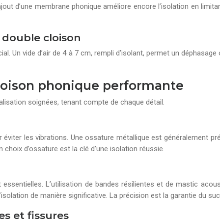
jout d’une membrane phonique améliore encore l’isolation en limitan
 double cloison
al. Un vide d’air de 4 à 7 cm, rempli d’isolant, permet un déphasage 
cloison phonique performante
lisation soignées, tenant compte de chaque détail.
our éviter les vibrations. Une ossature métallique est généralement 
 choix d’ossature est la clé d’une isolation réussie.
t essentielles. L’utilisation de bandes résilientes et de mastic aco
’isolation de manière significative. La précision est la garantie du su
es et fissures