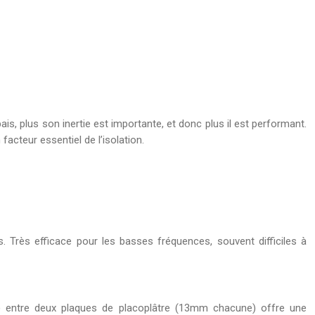
is, plus son inertie est importante, et donc plus il est performant.
cteur essentiel de l’isolation.
s. Très efficace pour les basses fréquences, souvent difficiles à
) entre deux plaques de placoplâtre (13mm chacune) offre une