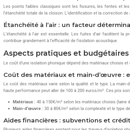
Les points faibles classiques sont les fissures, les fentes et l
l’étanchéité totale de la cloison. L’identification et la correction d
Étanchéité à l’air : un facteur détermin
L’étanchéité à l’air est essentielle. Les fuites d’air facilitent l
contribue grandement à l’efficacité de l’isolation acoustique.
Aspects pratiques et budgétaires 
Le coût d’une isolation phonique dépend des matériaux choisis et 
Coût des matériaux et main-d’œuvre : 
Le coût des matériaux varie selon la qualité et le type. La main
haute performance peut aller de 100 à 200 euros/m². Ces prix sont
Matériaux :
40 à 150€/m² selon les matériaux choisis (laine
Main-d’œuvre :
30 à 80€/m² selon la complexité et le type d
Aides financières : subventions et crédi
Plusieurs aides financières existent pour les travaux d’isolatio