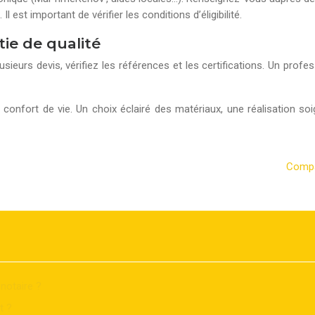
 est important de vérifier les conditions d’éligibilité.
tie de qualité
sieurs devis, vérifiez les références et les certifications. Un profe
confort de vie. Un choix éclairé des matériaux, une réalisation soig
Compa
notaire ?
t ?