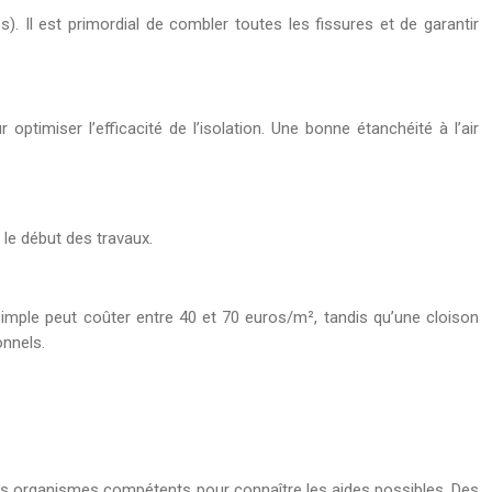
. Il est primordial de combler toutes les fissures et de garantir
 optimiser l’efficacité de l’isolation. Une bonne étanchéité à l’air
le début des travaux.
simple peut coûter entre 40 et 70 euros/m², tandis qu’une cloison
onnels.
des organismes compétents pour connaître les aides possibles. Des