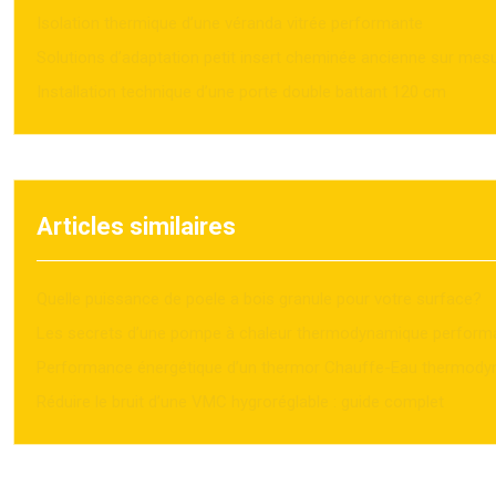
Isolation thermique d’une véranda vitrée performante
Solutions d’adaptation petit insert cheminée ancienne sur mes
Installation technique d’une porte double battant 120 cm
Articles similaires
Quelle puissance de poele a bois granule pour votre surface?
Les secrets d’une pompe à chaleur thermodynamique perform
Performance énergétique d’un thermor Chauffe-Eau thermod
Réduire le bruit d’une VMC hygroréglable : guide complet