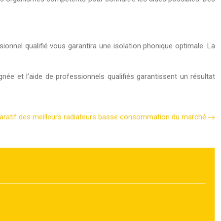
ssionnel qualifié vous garantira une isolation phonique optimale. La
née et l’aide de professionnels qualifiés garantissent un résultat
ratif des meilleurs radiateurs basse consommation du marché