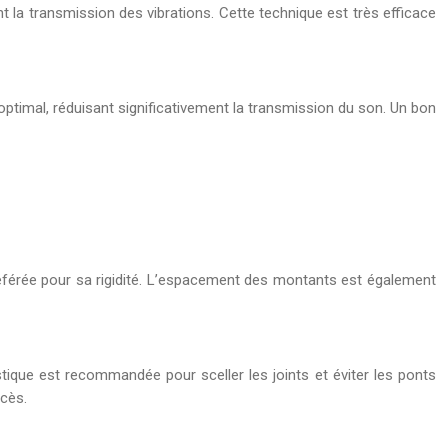
t la transmission des vibrations. Cette technique est très efficace
optimal, réduisant significativement la transmission du son. Un bon
préférée pour sa rigidité. L’espacement des montants est également
ustique est recommandée pour sceller les joints et éviter les ponts
ccès.