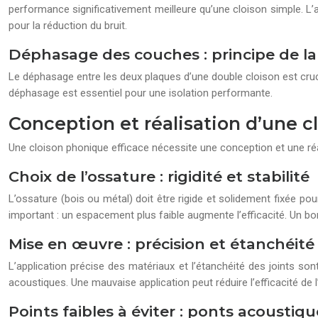
performance significativement meilleure qu’une cloison simple. L’a
pour la réduction du bruit.
Déphasage des couches : principe de la
Le déphasage entre les deux plaques d’une double cloison est cruci
déphasage est essentiel pour une isolation performante.
Conception et réalisation d’une 
Une cloison phonique efficace nécessite une conception et une réa
Choix de l’ossature : rigidité et stabilité
L’ossature (bois ou métal) doit être rigide et solidement fixée p
important : un espacement plus faible augmente l’efficacité. Un bon
Mise en œuvre : précision et étanchéité
L’application précise des matériaux et l’étanchéité des joints son
acoustiques. Une mauvaise application peut réduire l’efficacité de l
Points faibles à éviter : ponts acoustiqu