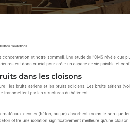
érieures modernes
re concentration et notre sommeil. Une étude de l’OMS révèle que 
rieures est donc crucial pour créer un espace de vie paisible et conf
uits dans les cloisons
re : les bruits aériens et les bruits solidiens. Les bruits aériens (v
se transmettent par les structures du bâtiment.
matériaux denses (béton, brique) absorbent moins le son que les m
éton offre une isolation significativement meilleure qu’une cloiso