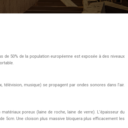
plus de 50% de la population européenne est exposée à des niveaux
ortable.
oix, télévision, musique) se propagent par ondes sonores dans l’air.
atériaux poreux (laine de roche, laine de verre). L’épaisseur du
n de 5cm. Une cloison plus massive bloquera plus efficacement les