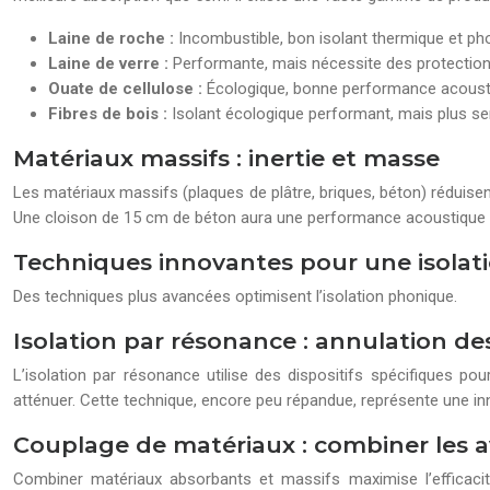
Laine de roche :
Incombustible, bon isolant thermique et ph
Laine de verre :
Performante, mais nécessite des protections
Ouate de cellulose :
Écologique, bonne performance acousti
Fibres de bois :
Isolant écologique performant, mais plus sen
Matériaux massifs : inertie et masse
Les matériaux massifs (plaques de plâtre, briques, béton) réduisent
Une cloison de 15 cm de béton aura une performance acoustique sup
Techniques innovantes pour une isolat
Des techniques plus avancées optimisent l’isolation phonique.
Isolation par résonance : annulation d
L’isolation par résonance utilise des dispositifs spécifiques po
atténuer. Cette technique, encore peu répandue, représente une in
Couplage de matériaux : combiner les 
Combiner matériaux absorbants et massifs maximise l’efficac