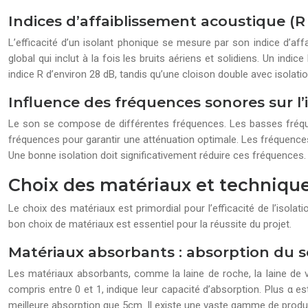
Indices d’affaiblissement acoustique (R
L’efficacité d’un isolant phonique se mesure par son indice d’affa
global qui inclut à la fois les bruits aériens et solidiens. Un ind
indice R d’environ 28 dB, tandis qu’une cloison double avec isolati
Influence des fréquences sonores sur l’
Le son se compose de différentes fréquences. Les basses fréquenc
fréquences pour garantir une atténuation optimale. Les fréquence
Une bonne isolation doit significativement réduire ces fréquences.
Choix des matériaux et technique
Le choix des matériaux est primordial pour l’efficacité de l’iso
bon choix de matériaux est essentiel pour la réussite du projet.
Matériaux absorbants : absorption du 
Les matériaux absorbants, comme la laine de roche, la laine de ve
compris entre 0 et 1, indique leur capacité d’absorption. Plus α es
meilleure absorption que 5cm. Il existe une vaste gamme de produi