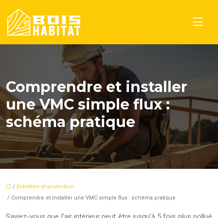
Comprendre et installer
une VMC simple flux :
schéma pratique
/
Entretien et protection
/ Comprendre et installer une VMC simple flux : schéma pratique
Saviez-vous que l’air intérieur peut être jusqu’à 5 fois plus pollué