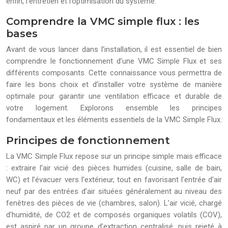
enfin, l’entretien et l’optimisation du système.
Comprendre la VMC simple flux : les
bases
Avant de vous lancer dans l’installation, il est essentiel de bien
comprendre le fonctionnement d’une VMC Simple Flux et ses
différents composants. Cette connaissance vous permettra de
faire les bons choix et d’installer votre système de manière
optimale pour garantir une ventilation efficace et durable de
votre logement. Explorons ensemble les principes
fondamentaux et les éléments essentiels de la VMC Simple Flux.
Principes de fonctionnement
La VMC Simple Flux repose sur un principe simple mais efficace
: extraire l’air vicié des pièces humides (cuisine, salle de bain,
WC) et l’évacuer vers l’extérieur, tout en favorisant l’entrée d’air
neuf par des entrées d’air situées généralement au niveau des
fenêtres des pièces de vie (chambres, salon). L’air vicié, chargé
d’humidité, de CO2 et de composés organiques volatils (COV),
est aspiré par un groupe d’extraction centralisé, puis rejeté à