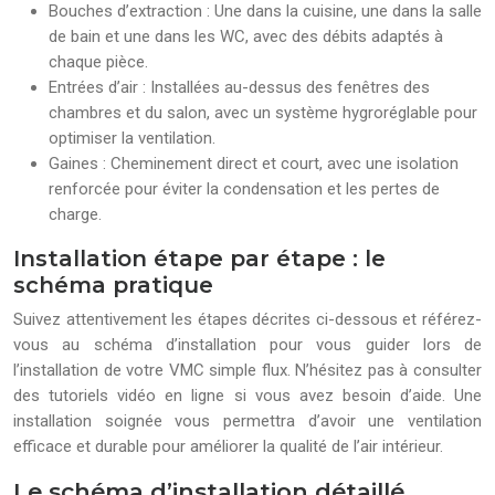
Bouches d’extraction : Une dans la cuisine, une dans la salle
de bain et une dans les WC, avec des débits adaptés à
chaque pièce.
Entrées d’air : Installées au-dessus des fenêtres des
chambres et du salon, avec un système hygroréglable pour
optimiser la ventilation.
Gaines : Cheminement direct et court, avec une isolation
renforcée pour éviter la condensation et les pertes de
charge.
Installation étape par étape : le
schéma pratique
Suivez attentivement les étapes décrites ci-dessous et référez-
vous au schéma d’installation pour vous guider lors de
l’installation de votre VMC simple flux. N’hésitez pas à consulter
des tutoriels vidéo en ligne si vous avez besoin d’aide. Une
installation soignée vous permettra d’avoir une ventilation
efficace et durable pour améliorer la qualité de l’air intérieur.
Le schéma d’installation détaillé